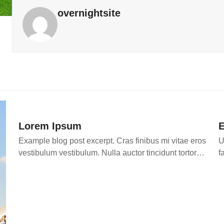
overnightsite
Lorem Ipsum
E
Example blog post excerpt. Cras finibus mi vitae eros
U
vestibulum vestibulum. Nulla auctor tincidunt tortor…
f