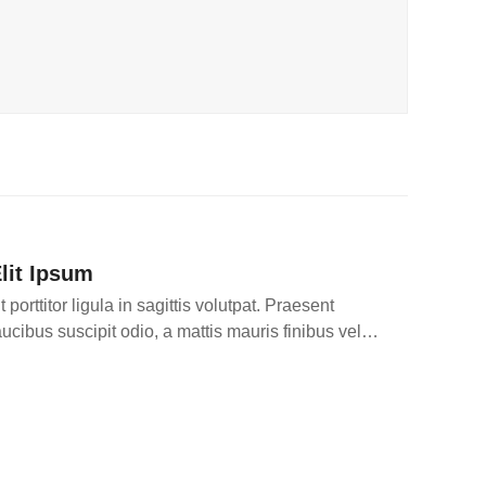
lit Ipsum
t porttitor ligula in sagittis volutpat. Praesent
aucibus suscipit odio, a mattis mauris finibus vel…