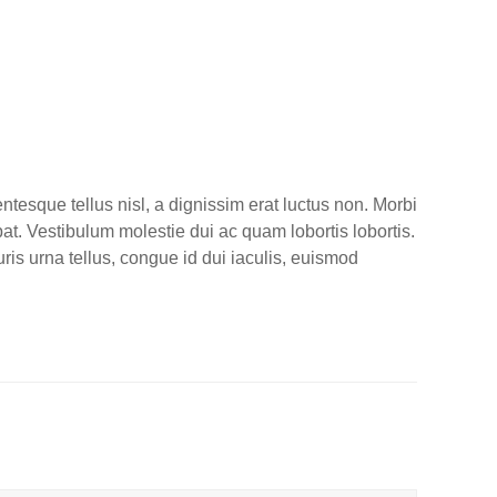
entesque tellus nisl, a dignissim erat luctus non. Morbi
utpat. Vestibulum molestie dui ac quam lobortis lobortis.
uris urna tellus, congue id dui iaculis, euismod